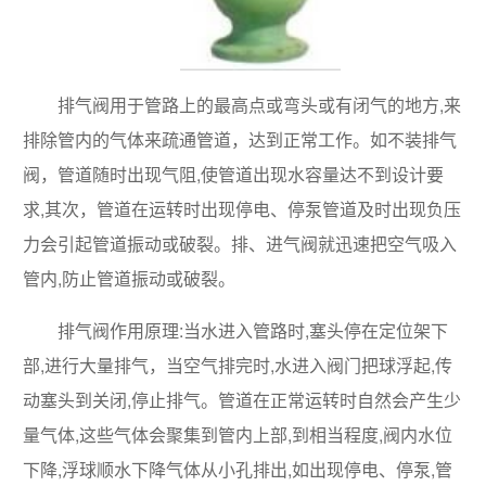
排气阀用于管路上的最高点或弯头或有闭气的地方,来
排除管内的气体来疏通管道，达到正常工作。如不装排气
阀，管道随时出现气阻,使管道出现水容量达不到设计要
求,其次，管道在运转时出现停电、停泵管道及时出现负压
力会引起管道振动或破裂。排、进气阀就迅速把空气吸入
管内,防止管道振动或破裂。
排气阀作用原理:当水进入管路时,塞头停在定位架下
部,进行大量排气，当空气排完时,水进入阀门把球浮起,传
动塞头到关闭,停止排气。管道在正常运转时自然会产生少
量气体,这些气体会聚集到管内上部,到相当程度,阀内水位
下降,浮球顺水下降气体从小孔排出,如出现停电、停泵,管