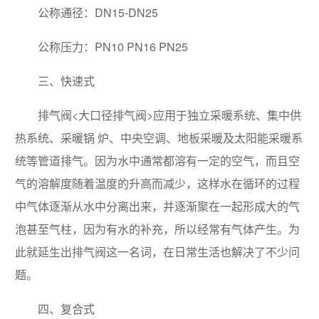
公称通径：DN15-DN25
公称压力：PN10 PN16 PN25
三、快速式
排气阀<大口径排气阀>应用于独立采暖系统、集中供
热系统、采暖锅 炉、中央空调、地板采暖及太阳能采暖系
统等管道排气。因为水中通常都溶有一定的空气，而且空
气的溶解度随着温度的升高而减少，这样水在循环的过程
中气体逐渐从水中分离出来，并逐渐聚在一起形成大的气
泡甚至气柱，因为有水的补充，所以经常有气体产生。为
此就延生出排气阀这一名词，在日常生活也解决了不少问
题。
四、复合式