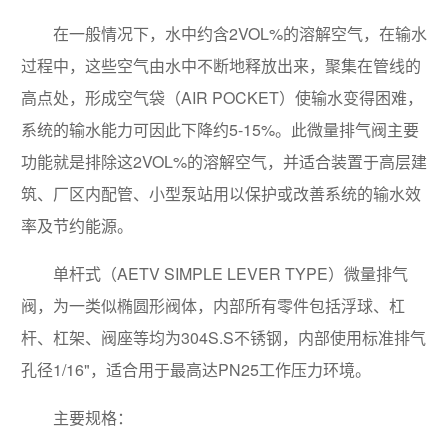
在一般情况下，水中约含2VOL%的溶解空气，在输水
过程中，这些空气由水中不断地释放出来，聚集在管线的
高点处，形成空气袋（AIR POCKET）使输水变得困难，
系统的输水能力可因此下降约5-15%。此微量排气阀主要
功能就是排除这2VOL%的溶解空气，并适合装置于高层建
筑、厂区内配管、小型泵站用以保护或改善系统的输水效
率及节约能源。
单杆式（AETV SIMPLE LEVER TYPE）微量排气
阀，为一类似椭圆形阀体，内部所有零件包括浮球、杠
杆、杠架、阀座等均为304S.S不锈钢，内部使用标准排气
孔径1/16"，适合用于最高达PN25工作压力环境。
主要规格：